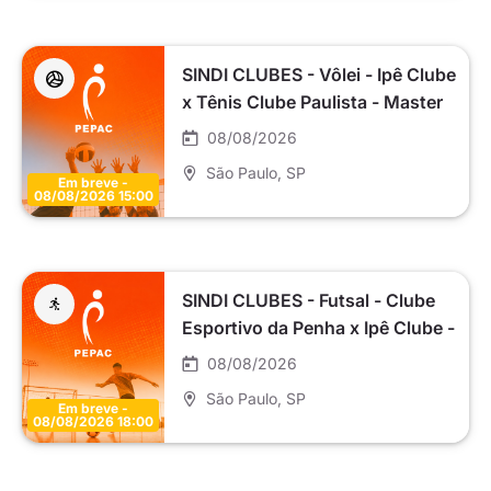
SINDI CLUBES - Vôlei - Ipê Clube
x Tênis Clube Paulista - Master
SC6 (E)
08/08/2026
São Paulo
, SP
Em breve -
08/08/2026 15:00
SINDI CLUBES - Futsal - Clube
Esportivo da Penha x Ipê Clube -
Sub 12
08/08/2026
São Paulo
, SP
Em breve -
08/08/2026 18:00