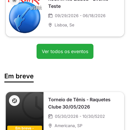
Teste
09/29/2026 - 06/18/2026
Lisboa
, Se
Ver todos os eventos
Em breve
Torneio de Tênis - Raquetes
Clube 30/05/2026
05/30/2026 - 10/30/5202
Americana
, SP
Em breve -