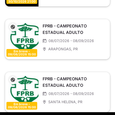
30/10/2026 21:00
FPRB - CAMPEONATO
ESTADUAL ADULTO
MASCULINO SÉRIE PRATA
08/07/2026 - 08/09/2026
ARAPONGAS
, PR
Em breve -
09/08/2026 15:00
FPRB - CAMPEONATO
ESTADUAL ADULTO
MASCULINO SÉRIE BRONZE
08/07/2026 - 08/09/2026
SANTA HELENA
, PR
Em breve -
09/08/2026 15:00