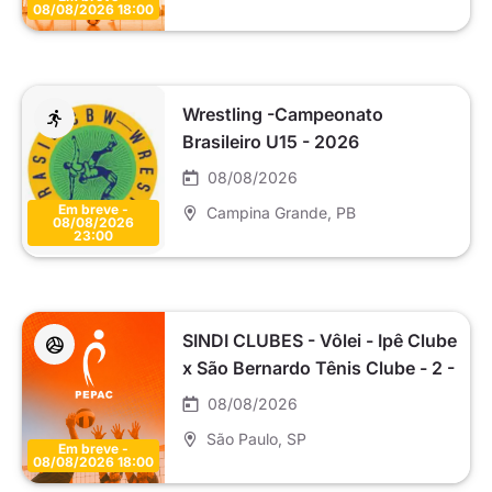
08/08/2026 18:00
Wrestling -Campeonato
Brasileiro U15 - 2026
08/08/2026
Em breve -
Campina Grande
, PB
08/08/2026
23:00
SINDI CLUBES - Vôlei - Ipê Clube
x São Bernardo Tênis Clube - 2 -
Master SC2 (C2)
08/08/2026
São Paulo
, SP
Em breve -
08/08/2026 18:00