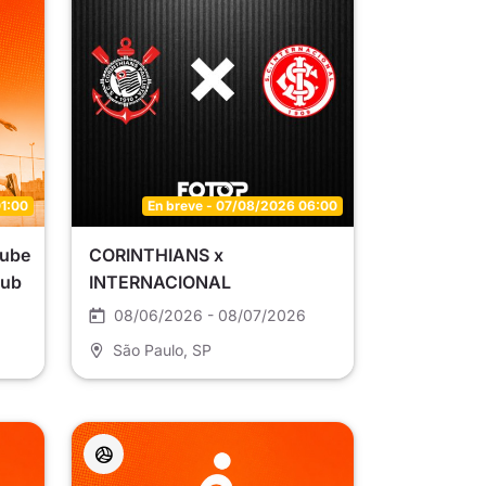
01:00
En breve - 07/08/2026 06:00
lube
CORINTHIANS x
Sub
INTERNACIONAL
08/06/2026 - 08/07/2026
São Paulo
, SP