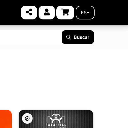
ES
Buscar