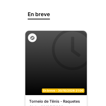
En breve
En breve - 30/10/2026 21:00
Torneio de Tênis - Raquetes