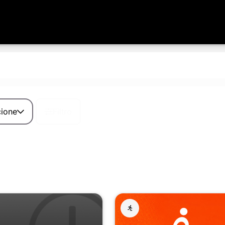
cione
Filtro