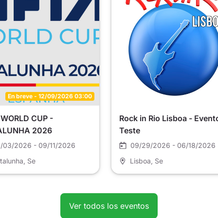
En breve - 12/09/2026 03:00
 WORLD CUP -
Rock in Rio Lisboa - Event
ALUNHA 2026
Teste
/03/2026 - 09/11/2026
09/29/2026 - 06/18/2026
talunha
, Se
Lisboa
, Se
Ver todos los eventos